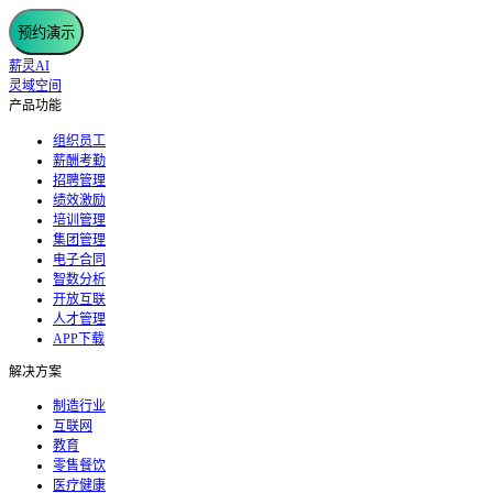
预约演示
薪灵AI
灵域空间
产品功能
组织员工
薪酬考勤
招聘管理
绩效激励
培训管理
集团管理
电子合同
智数分析
开放互联
人才管理
APP下载
解决方案
制造行业
互联网
教育
零售餐饮
医疗健康