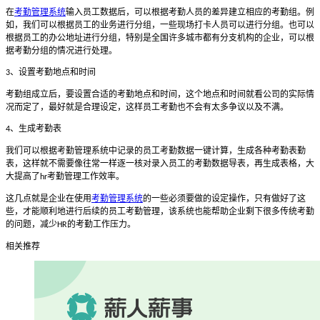
在
考勤管理系统
输入员工数据后，可以根据考勤人员的差异建立相应的考勤组。例
如，我们可以根据员工的业务进行分组，一些现场打卡人员可以进行分组。也可以
根据员工的办公地址进行分组，特别是全国许多城市都有分支机构的企业，可以根
据考勤分组的情况进行处理。
、设置考勤地点和时间
3
考勤组成立后，要设置合适的考勤地点和时间，这个地点和时间就看公司的实际情
况而定了，最好就是合理设定，这样员工考勤也不会有太多争议以及不满。
、生成考勤表
4
我们可以根据考勤管理系统中记录的员工考勤数据一键计算，生成各种考勤表勤
表，这样就不需要像往常一样逐一核对录入员工的考勤数据导表，再生成表格，大
大提高了
考勤管理工作效率。
hr
这几点就是企业在使用
考勤管理系统
的一些必须要做的设定操作，只有做好了这
些，才能顺利地进行后续的员工考勤管理，该系统也能帮助企业剩下很多传统考勤
的问题，减少
的考勤工作压力。
HR
相关推荐