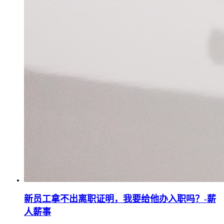
新员工拿不出离职证明，我要给他办入职吗？-薪
人薪事