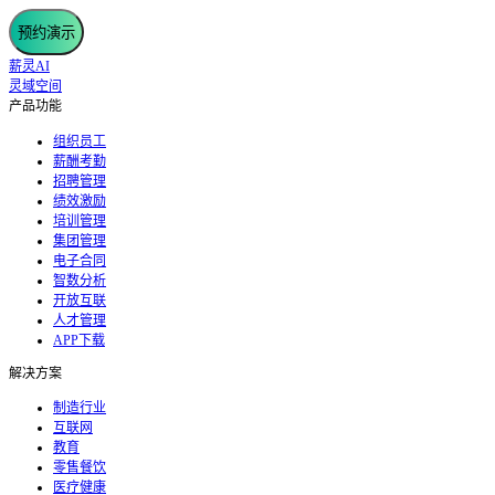
预约演示
薪灵AI
灵域空间
产品功能
组织员工
薪酬考勤
招聘管理
绩效激励
培训管理
集团管理
电子合同
智数分析
开放互联
人才管理
APP下载
解决方案
制造行业
互联网
教育
零售餐饮
医疗健康