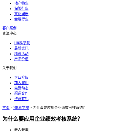
地产物业
保险行业
文化娱乐
金融行业
客户案例
资源中心
HR科学院
最新资讯
精彩活动
产品价值
关于我们
企业介绍
加入我们
最新动态
渠道合作
推荐有礼
首页
>
HR科学院
>
为什么要应用企业绩效考核系统？
为什么要应用企业绩效考核系统？
薪人薪事
|