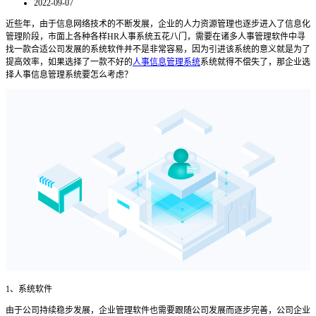
2022-09-07
近些年，由于
信息网络
技术
的不断
发展，
企业
的人力资源管理
也逐步进入了
信息化
管理
阶段
，市面上各种各样
HR
人事系统五花八门，需要在诸多人事管理软件中寻
找一款合适公司发展的系统软件并不是非常容易
，因为引进该系统的
意义就是为了
提高效率
，如果选择了一款不好的
人事信息管理系统
系统就得不偿失了，那企业选
择人事信息管理系统要怎么考虑？
1
、系统软件
由于公司持续稳步发展，企业管理软件也需要跟随公司发展而逐步完善，公司企业