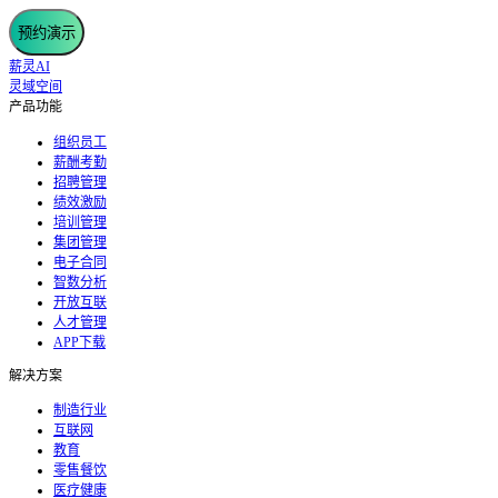
预约演示
薪灵AI
灵域空间
产品功能
组织员工
薪酬考勤
招聘管理
绩效激励
培训管理
集团管理
电子合同
智数分析
开放互联
人才管理
APP下载
解决方案
制造行业
互联网
教育
零售餐饮
医疗健康