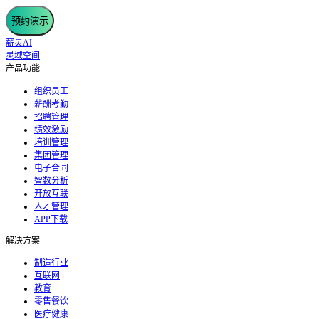
预约演示
薪灵AI
灵域空间
产品功能
组织员工
薪酬考勤
招聘管理
绩效激励
培训管理
集团管理
电子合同
智数分析
开放互联
人才管理
APP下载
解决方案
制造行业
互联网
教育
零售餐饮
医疗健康