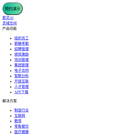
预约演示
薪灵AI
灵域空间
产品功能
组织员工
薪酬考勤
招聘管理
绩效激励
培训管理
集团管理
电子合同
智数分析
开放互联
人才管理
APP下载
解决方案
制造行业
互联网
教育
零售餐饮
医疗健康