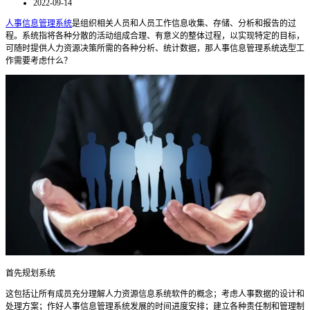
2022-09-14
人事信息管理系统
是组织相关人员和人员工作信息收集、存储、分析和报告的过
程。系统指将各种分散的活动组成合理、有意义的整体过程，以实现特定的目标
，
可随时提供人力资源决策所需的各种分析、统计数据
，那人事信息管理系统选型工
作需要考虑什么？
首先规划系统
这包括让所有成员充分理解人力资源信息系统软件的概念；考虑人事数据的设计和
处理方案；作好人事信息管理系统发展的时间进度安排；建立各种责任制和管理制