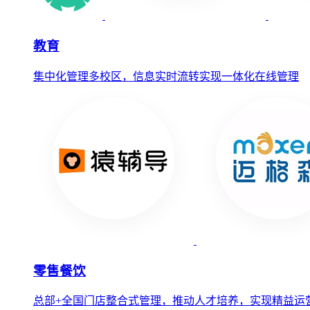
教育
集中化管理多校区，信息实时流转实现一体化在线管理
零售餐饮
总部+全国门店整合式管理，推动人才培养，实现精益运