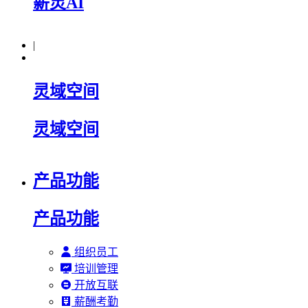
薪灵AI
|
灵域空间
灵域空间
产品功能
产品功能
组织员工
培训管理
开放互联
薪酬考勤