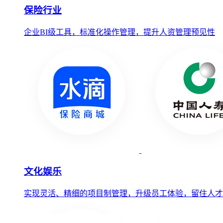
保险行业
企业BI级工具，标准化操作管理，提升人资管理预见性
文化娱乐
实现灵活、精细的项目制管理，升级员工体验，留住人才