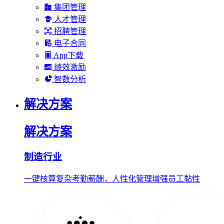
集团管理
人才管理
招聘管理
电子合同
App下载
绩效激励
智数分析
解决方案
解决方案
制造行业
一键核算复杂考勤薪酬，人性化管理增强员工黏性