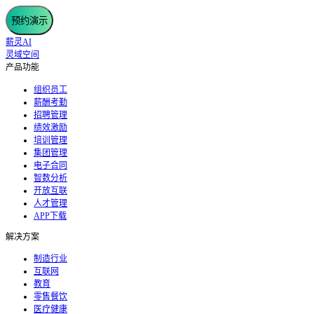
预约演示
薪灵AI
灵域空间
产品功能
组织员工
薪酬考勤
招聘管理
绩效激励
培训管理
集团管理
电子合同
智数分析
开放互联
人才管理
APP下载
解决方案
制造行业
互联网
教育
零售餐饮
医疗健康