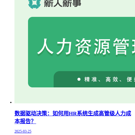
数据驱动决策：如何用HR系统生成高管级人力成
本报告？
2025-03-25