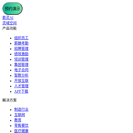
预约演示
薪灵AI
灵域空间
产品功能
组织员工
薪酬考勤
招聘管理
绩效激励
培训管理
集团管理
电子合同
智数分析
开放互联
人才管理
APP下载
解决方案
制造行业
互联网
教育
零售餐饮
医疗健康