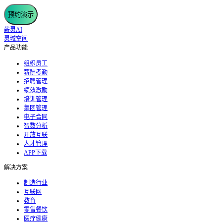
预约演示
薪灵AI
灵域空间
产品功能
组织员工
薪酬考勤
招聘管理
绩效激励
培训管理
集团管理
电子合同
智数分析
开放互联
人才管理
APP下载
解决方案
制造行业
互联网
教育
零售餐饮
医疗健康