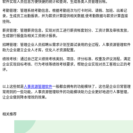
软件实现人员信息方便快捷的统计和查询，生成各类人员管理台帐。
考勤管理：管理系统考勤信息，根据考勤班次与打卡时间、请假、加班、出差记
录，生成员工出勤报表，并为薪资计算提供相关数据
使考勤数据与薪资计算直接
,
挂钩。
薪资管理：管理薪资信息，实现对员工进行薪资帐套划分、工资计算及审核发放，
生成银行报盘及相关工资统计报表。
招聘管理：管理企业人员招聘从需求计划至面试录用的全过程，人事资源管理软件
助力企业建立企业人才库，优化人才资源配置。
绩效考核：通过自己定义绩效考核类别、项目、评分标准、权重及评议流程，满足
企业实现目标考核、行为考核等绩效考核要求，帮助企业实现对员工客观公正的考
评。
以上这些就是
人事资源管理软件
一般都会拥有的功能模块了，这也是企业日常管理
常用到的一些功能，人事资源管理软件的功能模块助力企业更好地进行人事管理，
让企业做到降本增效的效果。
相关推荐