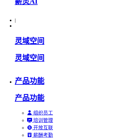
薪灵AI
|
灵域空间
灵域空间
产品功能
产品功能
组织员工
培训管理
开放互联
薪酬考勤