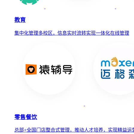
教育
集中化管理多校区，信息实时流转实现一体化在线管理
零售餐饮
总部+全国门店整合式管理，推动人才培养，实现精益运