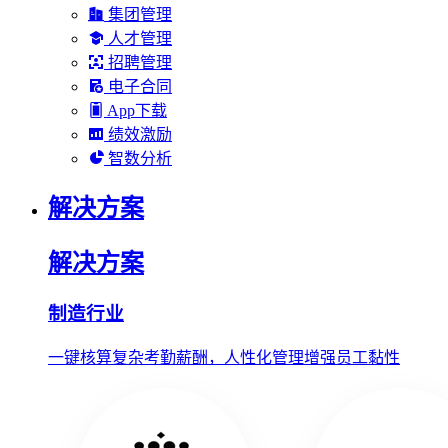
集团管理
人才管理
招聘管理
电子合同
App下载
绩效激励
智数分析
解决方案
解决方案
制造行业
一键核算复杂考勤薪酬，人性化管理增强员工黏性