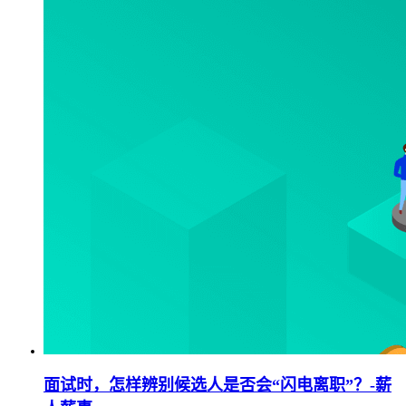
面试时，怎样辨别候选人是否会“闪电离职”？-薪