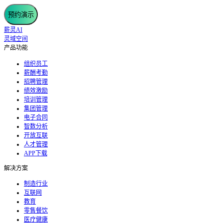
预约演示
薪灵AI
灵域空间
产品功能
组织员工
薪酬考勤
招聘管理
绩效激励
培训管理
集团管理
电子合同
智数分析
开放互联
人才管理
APP下载
解决方案
制造行业
互联网
教育
零售餐饮
医疗健康