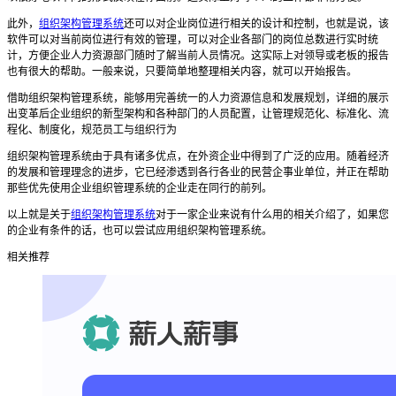
此外，
组织架构管理系统
还可以对企业岗位进行相关的设计和控制，也就是说，该
软件可以对当前岗位进行有效的管理，可以对企业各部门的岗位总数进行实时统
计，方便企业人力资源部门随时了解当前人员情况。这实际上对领导或老板的报告
也有很大的帮助。一般来说，只要简单地整理相关内容，就可以开始报告。
借助
组织架构管理系统
，能够用完善统一的人力资源信息和发展规划，详细的展示
出变革后企业组织的新型架构和各种部门的人员配置，让管理规范化、标准化、流
程化、制度化，规范员工与组织行为
组织架构管理系统
由于具有诸多优点，在外资企业中得到了广泛的应用。随着经济
的发展和管理理念的进步，它已经渗透到各行各业的民营企事业单位，并正在帮助
那些优先使用企业组织管理系统的企业走在同行的前列。
以上就是关于
组织架构管理系统
对于一家企业来说有什么用的相关介绍了，
如果
您
的企业
有条件
的话
，也可以尝试应用
组织架构管理系统
。
相关推荐