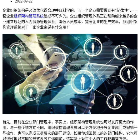
2022-09-22
企业组织架构是必须优化得合理并且科学的，而一个企业需要做到有
“纪律性”，一
套企业
组织架构管理系统
是必不可少的。企业组织管理体系正在帮助越来越多的企
业建立规范的人力资源管理体系，降低人员成本，提高企业的生产效率，那组织架
构管理系统对于一家企业来说有什么用？
首先，目前在企业部门管理中，事实上，
组织架构管理系统
也可以发挥更大的作
用，与一些传统方式不同，
组织架构管理系统
可以更方便地开展企业部门或撤销一
些操作，也可以完成无尽层次的部门建设。如果你想回顾以前的部门结构，它也可
以很好地以不同的形式反映在你面前。这实际上对每个人的工作都非常方便。