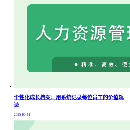
个性化成长档案：用系统记录每位员工的价值轨
迹
2025-06-11