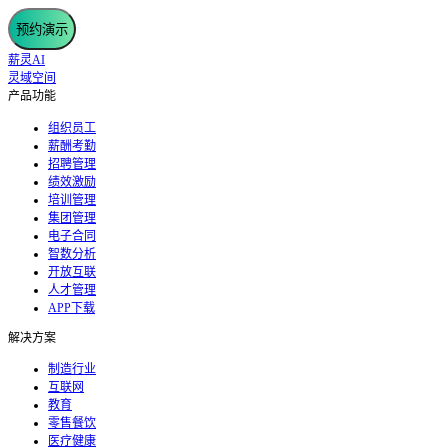
预约演示
薪灵AI
灵域空间
产品功能
组织员工
薪酬考勤
招聘管理
绩效激励
培训管理
集团管理
电子合同
智数分析
开放互联
人才管理
APP下载
解决方案
制造行业
互联网
教育
零售餐饮
医疗健康