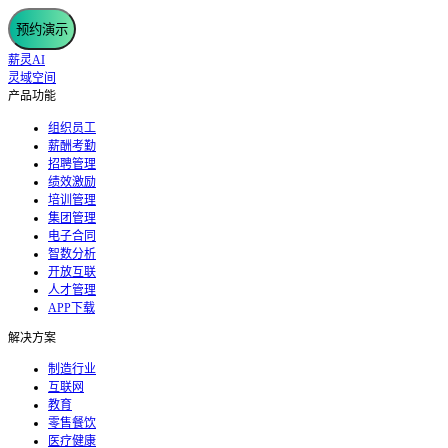
预约演示
薪灵AI
灵域空间
产品功能
组织员工
薪酬考勤
招聘管理
绩效激励
培训管理
集团管理
电子合同
智数分析
开放互联
人才管理
APP下载
解决方案
制造行业
互联网
教育
零售餐饮
医疗健康