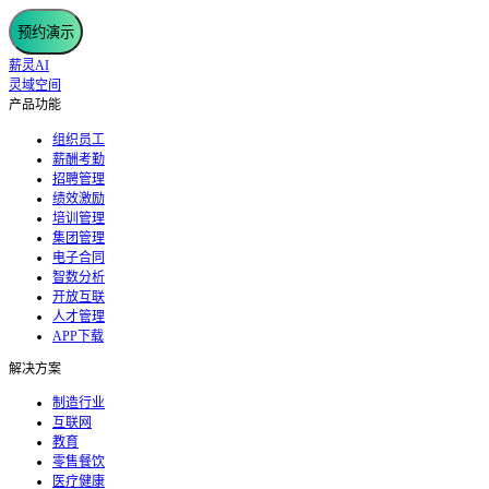
预约演示
薪灵AI
灵域空间
产品功能
组织员工
薪酬考勤
招聘管理
绩效激励
培训管理
集团管理
电子合同
智数分析
开放互联
人才管理
APP下载
解决方案
制造行业
互联网
教育
零售餐饮
医疗健康