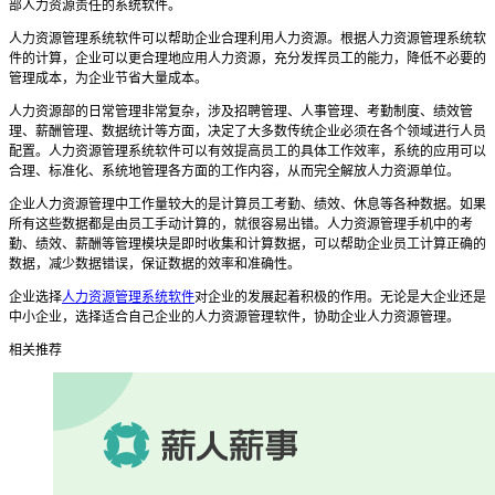
部人力资源责任的系统软件。
人力资源管理系统软件
可以帮助企业合理利用人力资源。根据
人力资源管理系统软
件
的计算，企业可以更合理地应用人力资源，充分发挥员工的能力，降低不必要的
管理成本，为企业节省大量成本。
人力资源部的日常管理非常复杂，涉及招聘管理、人事管理、考勤制度、绩效管
理、薪酬管理、数据统计等方面，决定了大多数传统企业必须在各个领域进行人员
配置。
人力资源管理系统软件
可以有效提高员工的具体工作效率，系统的应用可以
合理、标准化、系统地管理各方面的工作内容，从而完全解放人力资源单位。
企业人力资源管理中工作量较大的是计算员工考勤、绩效、休息等各种数据。如果
所有这些数据都是由员工手动计算的，就很容易出错。人力资源管理手机中的考
勤、绩效、薪酬等管理模块是即时收集和计算数据，可以帮助企业员工计算正确的
数据，减少数据错误，保证数据的效率和准确性。
企业选择
人力资源管理系统软件
对企业的发展起着积极的作用。无论是大企业还是
中小企业，选择适合自己企业的人力资源管理软件，协助企业人力资源管理。
相关推荐