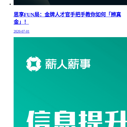
思享FUN局：金牌人才官手把手教你如何「辨真
金」！
2020-07-01