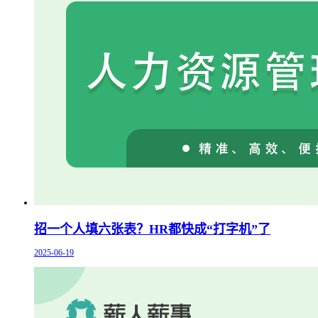
招一个人填六张表？HR都快成“打字机”了
2025-06-19