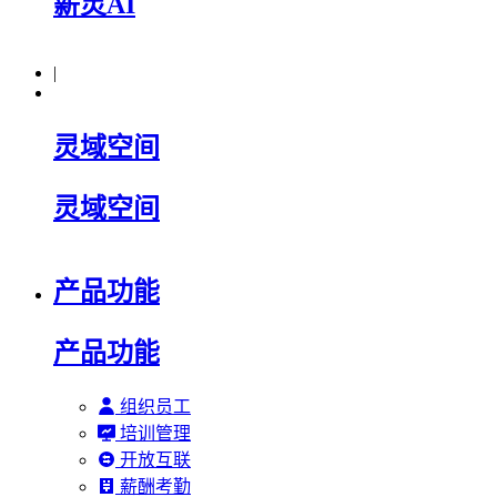
薪灵AI
|
灵域空间
灵域空间
产品功能
产品功能
组织员工
培训管理
开放互联
薪酬考勤