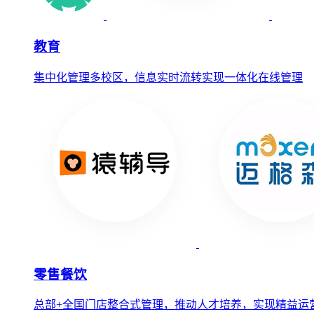
教育
集中化管理多校区，信息实时流转实现一体化在线管理
零售餐饮
总部+全国门店整合式管理，推动人才培养，实现精益运