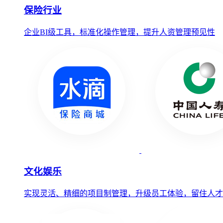
保险行业
企业BI级工具，标准化操作管理，提升人资管理预见性
文化娱乐
实现灵活、精细的项目制管理，升级员工体验，留住人才