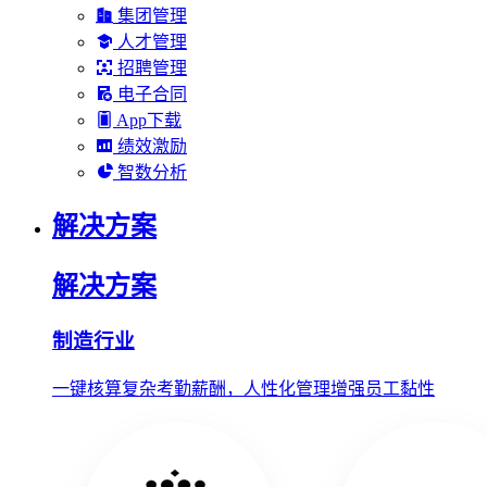
集团管理
人才管理
招聘管理
电子合同
App下载
绩效激励
智数分析
解决方案
解决方案
制造行业
一键核算复杂考勤薪酬，人性化管理增强员工黏性