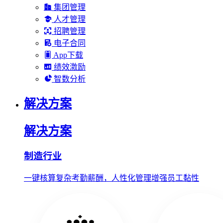
集团管理
人才管理
招聘管理
电子合同
App下载
绩效激励
智数分析
解决方案
解决方案
制造行业
一键核算复杂考勤薪酬，人性化管理增强员工黏性