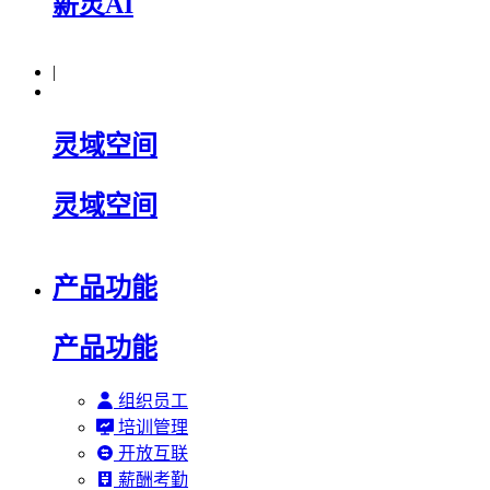
薪灵AI
|
灵域空间
灵域空间
产品功能
产品功能
组织员工
培训管理
开放互联
薪酬考勤