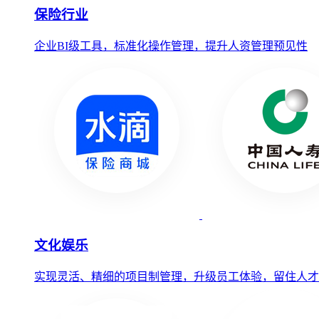
保险行业
企业BI级工具，标准化操作管理，提升人资管理预见性
文化娱乐
实现灵活、精细的项目制管理，升级员工体验，留住人才