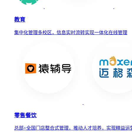
教育
集中化管理多校区，信息实时流转实现一体化在线管理
零售餐饮
总部+全国门店整合式管理，推动人才培养，实现精益运