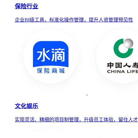
保险行业
企业BI级工具，标准化操作管理，提升人资管理预见性
文化娱乐
实现灵活、精细的项目制管理，升级员工体验，留住人才