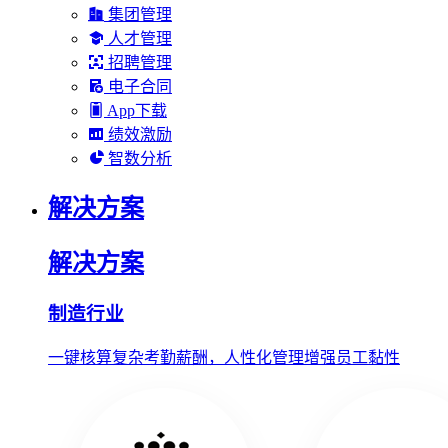
集团管理
人才管理
招聘管理
电子合同
App下载
绩效激励
智数分析
解决方案
解决方案
制造行业
一键核算复杂考勤薪酬，人性化管理增强员工黏性