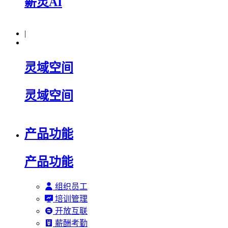
薪灵AI
|
灵域空间
灵域空间
产品功能
产品功能
组织员工
培训管理
开放互联
薪酬考勤