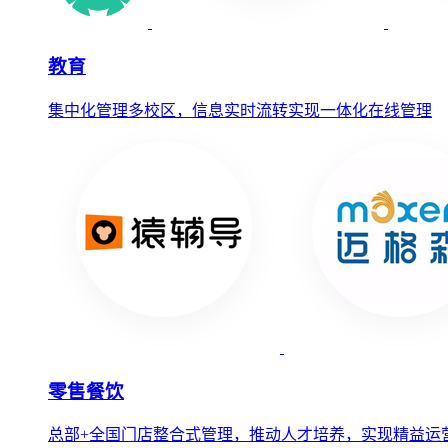
教育
集中化管理多校区，信息实时流转实现一体化在线管理
零售餐饮
总部+全国门店整合式管理，推动人才培养，实现精益运