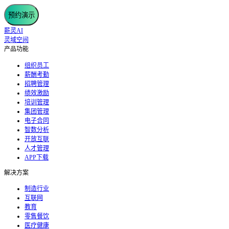
预约演示
薪灵AI
灵域空间
产品功能
组织员工
薪酬考勤
招聘管理
绩效激励
培训管理
集团管理
电子合同
智数分析
开放互联
人才管理
APP下载
解决方案
制造行业
互联网
教育
零售餐饮
医疗健康