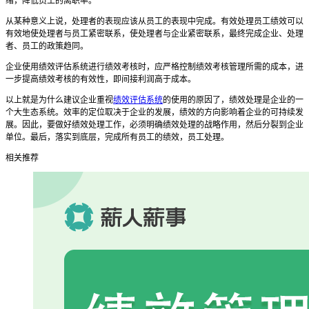
绪，降低员工的离职率。
从某种意义上说，处理者的表现应该从员工的表现中完成。有效处理
员工绩效
可以
有效地使处理者与员工紧密联系，使处理者与企业紧密联系，最终完成企业、处理
者、员工的政策趋同。
企业
使用绩效评估系统
进行绩效考核时，应严格控制绩效考核管理所需的成本，进
一步提高绩效考核的有效性，即间接利润高于成本。
以上就是为什么建议企业重视
绩效评估系统
的使用的原因了，
绩效处理是企业的一
个大生态系统。效率的定位取决于企业的发展，绩效的方向影响着企业的可持续发
展。因此，要做好绩效处理工作，必须明确绩效处理的战略作用，然后分裂到企业
单位。最后，落实到底层，完成所有员工的绩效，员工处理。
相关推荐