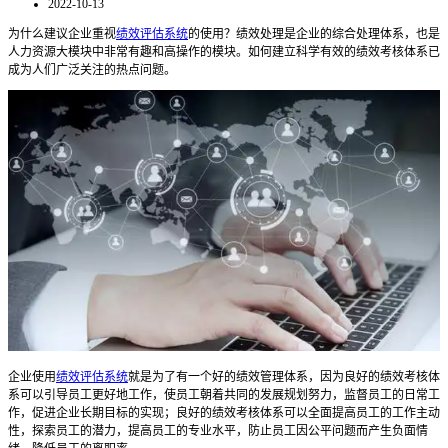
2022-10-13
为什么建议企业重视
绩效评估系统
的使用？
绩效处理是企业的综合处理体系，也是
人力资源大模块中非常有趣和高操作的模块。如何建立科学有效的绩效考核体系已
成为人们广泛关注的热点问题。
企业使用
绩效评估系统
就是为了有一个好的绩效管理体系，因为
良好的绩效考核体
系可以引导员工更好地工作，使员工朝着共同的发展规划努力，监督员工的日常工
作，促进企业长期目标的实现
；
良好的绩效考核体系可以全面提高员工的工作主动
性，探索员工的潜力，提高员工的专业水平，防止员工因公平问题而产生负面情