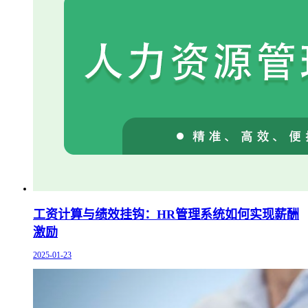
工资计算与绩效挂钩：HR管理系统如何实现薪酬
激励
2025-01-23