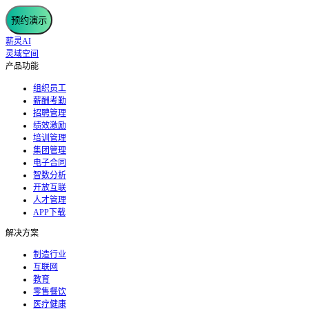
预约演示
薪灵AI
灵域空间
产品功能
组织员工
薪酬考勤
招聘管理
绩效激励
培训管理
集团管理
电子合同
智数分析
开放互联
人才管理
APP下载
解决方案
制造行业
互联网
教育
零售餐饮
医疗健康