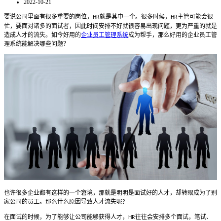
2022-10-21
要说公司里面有很多重要的岗位，
就是其中一个。很多时候，
主管可能会很
HR
HR
忙，要面对诸多的面试者，因此时间安排不好就很容易出现问题，更为严重的就是
造成人才的流失。如今好用的
企业员工管理系统
成为帮手，那么好用的企业员工管
理系统能解决哪些问题？
也许很多企业都有这样的一个窘境，那就是明明是面试好的人才，却转眼成为了别
家公司的员工。那么什么原因导致人才流失呢
?
在面试的时候，为了能够让公司能够获得人才，
往往会安排多个面试，笔试、
HR