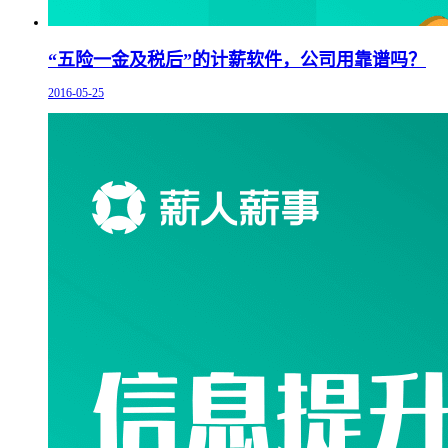
“五险一金及税后”的计薪软件，公司用靠谱吗？
2016-05-25