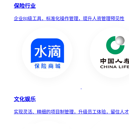
保险行业
企业BI级工具，标准化操作管理，提升人资管理预见性
文化娱乐
实现灵活、精细的项目制管理，升级员工体验，留住人才