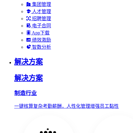
集团管理
人才管理
招聘管理
电子合同
App下载
绩效激励
智数分析
解决方案
解决方案
制造行业
一键核算复杂考勤薪酬，人性化管理增强员工黏性