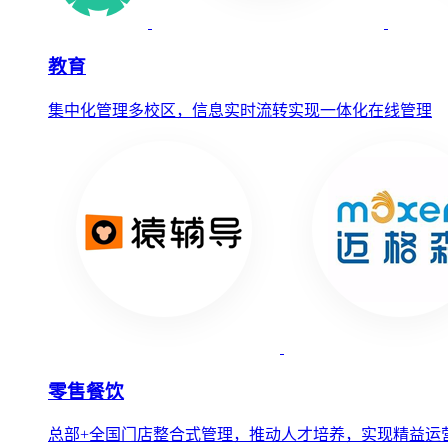
教育
集中化管理多校区，信息实时流转实现一体化在线管理
零售餐饮
总部+全国门店整合式管理，推动人才培养，实现精益运