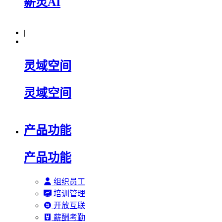
薪灵AI
|
灵域空间
灵域空间
产品功能
产品功能
组织员工
培训管理
开放互联
薪酬考勤