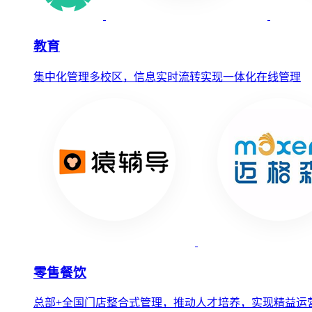
教育
集中化管理多校区，信息实时流转实现一体化在线管理
零售餐饮
总部+全国门店整合式管理，推动人才培养，实现精益运