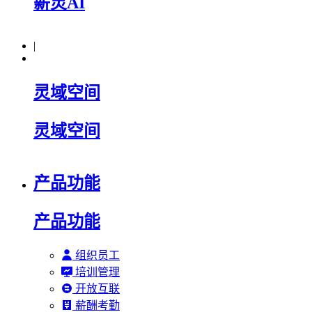
薪灵AI
|
灵域空间
灵域空间
产品功能
产品功能
组织员工
培训管理
开放互联
薪酬考勤