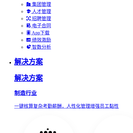
集团管理
人才管理
招聘管理
电子合同
App下载
绩效激励
智数分析
解决方案
解决方案
制造行业
一键核算复杂考勤薪酬，人性化管理增强员工黏性