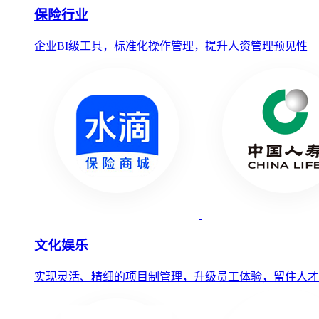
保险行业
企业BI级工具，标准化操作管理，提升人资管理预见性
文化娱乐
实现灵活、精细的项目制管理，升级员工体验，留住人才