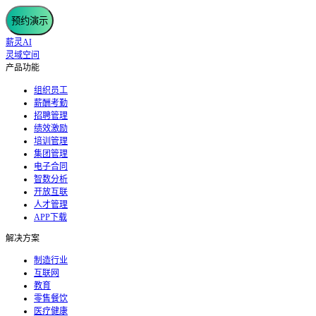
预约演示
薪灵AI
灵域空间
产品功能
组织员工
薪酬考勤
招聘管理
绩效激励
培训管理
集团管理
电子合同
智数分析
开放互联
人才管理
APP下载
解决方案
制造行业
互联网
教育
零售餐饮
医疗健康