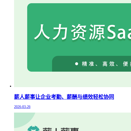
薪人薪事让企业考勤、薪酬与绩效轻松协同
2026-03-26