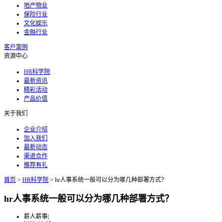
地产物业
保险行业
文化娱乐
金融行业
客户案例
资源中心
HR科学院
最新资讯
精彩活动
产品价值
关于我们
企业介绍
加入我们
最新动态
渠道合作
推荐有礼
首页
>
HR科学院
>
hr人事系统一般可以分为哪几种部署方式？
hr人事系统一般可以分为哪几种部署方式？
薪人薪事
|