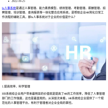
2022-10-25
hr人事系统
是通过人事管理、能力素质模型、绩效管理、考勤管理、薪酬管理、招
聘管理、培训管理、查询报表等一体化整合应用系统，是帮助企业
简化日常工
HR
作流程的辅助工具，那
人事系统对于企业的价值是什么？
hr
1.
提高效率、科学管理
HR
系统给企业用户带来最明显的价值就是提高了
的工作效率，降低了人事管理
HR
部门的工作强度，这也是最直观的。从深层次来看，
系统给企业提供了一个规
HR
范化的人事管理平台，有利于管理者对企业全局的掌控。