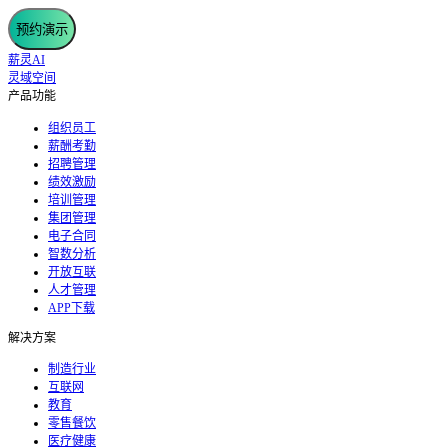
预约演示
薪灵AI
灵域空间
产品功能
组织员工
薪酬考勤
招聘管理
绩效激励
培训管理
集团管理
电子合同
智数分析
开放互联
人才管理
APP下载
解决方案
制造行业
互联网
教育
零售餐饮
医疗健康