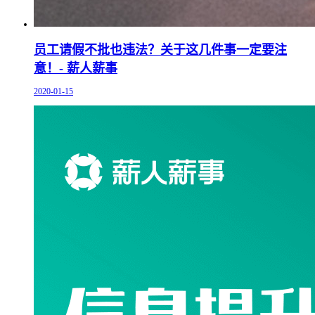
员工请假不批也违法？关于这几件事一定要注
意！- 薪人薪事
2020-01-15