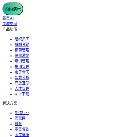
预约演示
薪灵AI
灵域空间
产品功能
组织员工
薪酬考勤
招聘管理
绩效激励
培训管理
集团管理
电子合同
智数分析
开放互联
人才管理
APP下载
解决方案
制造行业
互联网
教育
零售餐饮
医疗健康