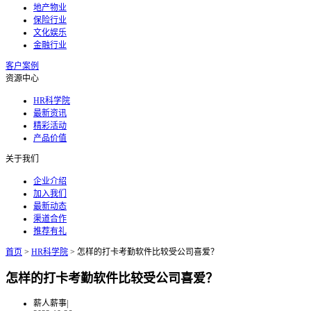
地产物业
保险行业
文化娱乐
金融行业
客户案例
资源中心
HR科学院
最新资讯
精彩活动
产品价值
关于我们
企业介绍
加入我们
最新动态
渠道合作
推荐有礼
首页
>
HR科学院
>
怎样的打卡考勤软件比较受公司喜爱？
怎样的打卡考勤软件比较受公司喜爱？
薪人薪事
|