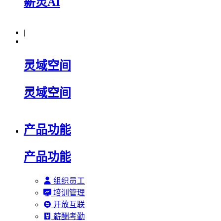
薪灵AI
|
灵域空间
灵域空间
产品功能
产品功能
组织员工
培训管理
开放互联
薪酬考勤