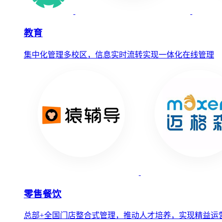
教育
集中化管理多校区，信息实时流转实现一体化在线管理
零售餐饮
总部+全国门店整合式管理，推动人才培养，实现精益运