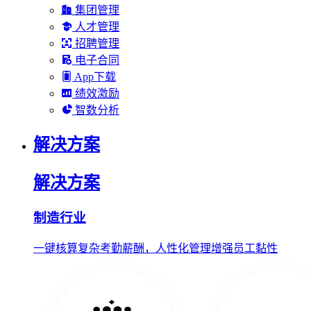
集团管理
人才管理
招聘管理
电子合同
App下载
绩效激励
智数分析
解决方案
解决方案
制造行业
一键核算复杂考勤薪酬，人性化管理增强员工黏性