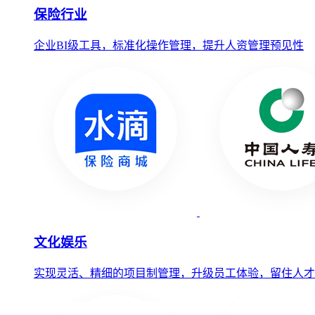
保险行业
企业BI级工具，标准化操作管理，提升人资管理预见性
文化娱乐
实现灵活、精细的项目制管理，升级员工体验，留住人才