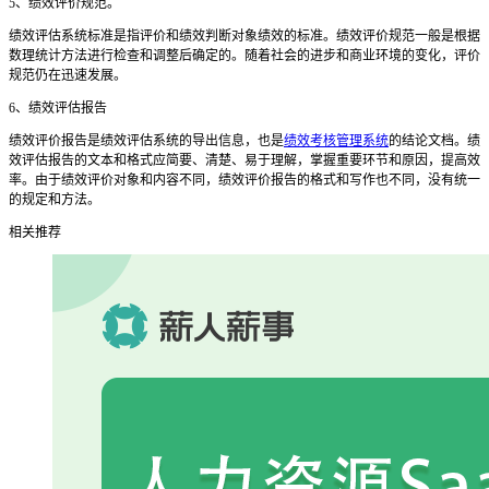
5
、
绩效评价规范。
绩效评估系统
标准是指评价和绩效判断对象绩效的标准。绩效评价规范一般是根据
数理统计方法进行检查和调整后确定的。随着社会的进步和商业环境的变化，评价
规范仍在迅速发展。
6
、
绩效评估报告
绩效评价报告是
绩效评估系统
的导出信息，也是
绩效考核管理系统
的结论文档。绩
效评估报告的文本和格式应简要
、
清楚
、
易于理解，掌握重要环节和原因，提高效
率。由于绩效评价对象和内容不同，绩效评价报告的格式和写作也不同，没有统一
的规定和方法。
相关推荐