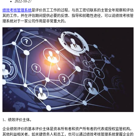
2022-10-27
绩效考核管理系统
是评价员工工作的过程，与员工密切联系的主管全年观察和评估
其的工作，并在评估期间提供必要的反馈、指导和前瞻性途径，可以说绩效考核管
理系统对于一家公司作用是非常重大的。
1
、
绩效评价主体。
企业绩效评价的基本评价主体是资本所有者和资产所有者的代表或授权监管机构。
其他利益相关者，如关键债务人和员工，也可以通过
绩效考核管理系统
掌握企业的