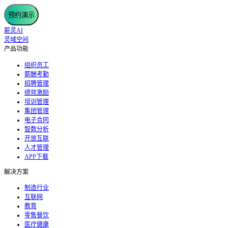
预约演示
薪灵AI
灵域空间
产品功能
组织员工
薪酬考勤
招聘管理
绩效激励
培训管理
集团管理
电子合同
智数分析
开放互联
人才管理
APP下载
解决方案
制造行业
互联网
教育
零售餐饮
医疗健康