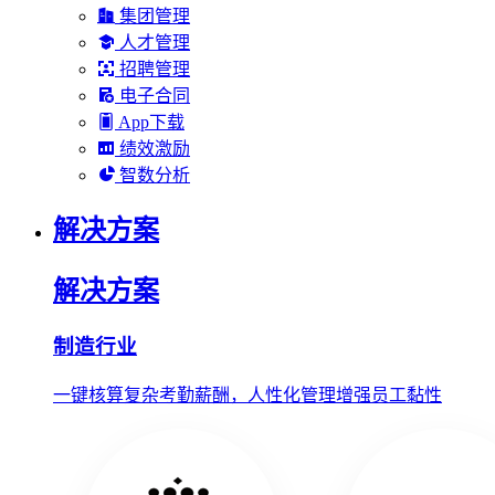
集团管理
人才管理
招聘管理
电子合同
App下载
绩效激励
智数分析
解决方案
解决方案
制造行业
一键核算复杂考勤薪酬，人性化管理增强员工黏性