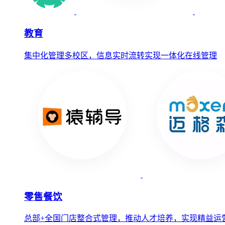
教育
集中化管理多校区，信息实时流转实现一体化在线管理
零售餐饮
总部+全国门店整合式管理，推动人才培养，实现精益运