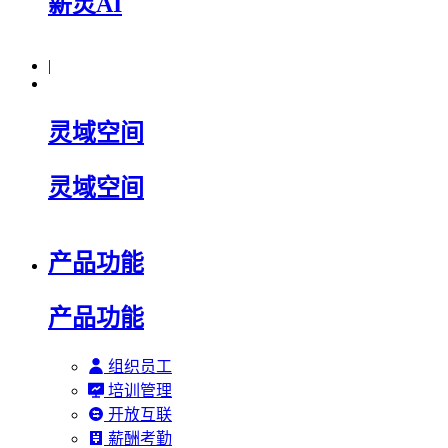
薪灵AI
|
灵域空间
灵域空间
产品功能
产品功能
组织员工
培训管理
开放互联
薪酬考勤