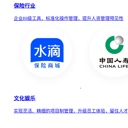
保险行业
企业BI级工具，标准化操作管理，提升人资管理预见性
文化娱乐
实现灵活、精细的项目制管理，升级员工体验，留住人才