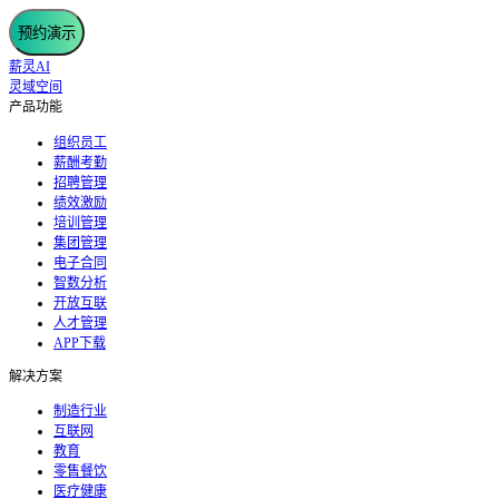
预约演示
薪灵AI
灵域空间
产品功能
组织员工
薪酬考勤
招聘管理
绩效激励
培训管理
集团管理
电子合同
智数分析
开放互联
人才管理
APP下载
解决方案
制造行业
互联网
教育
零售餐饮
医疗健康