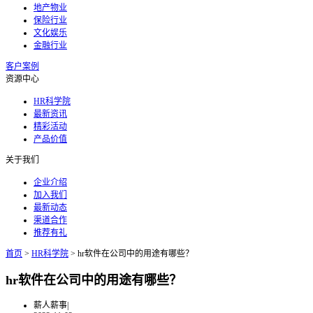
地产物业
保险行业
文化娱乐
金融行业
客户案例
资源中心
HR科学院
最新资讯
精彩活动
产品价值
关于我们
企业介绍
加入我们
最新动态
渠道合作
推荐有礼
首页
>
HR科学院
>
hr软件在公司中的用途有哪些？
hr软件在公司中的用途有哪些？
薪人薪事
|