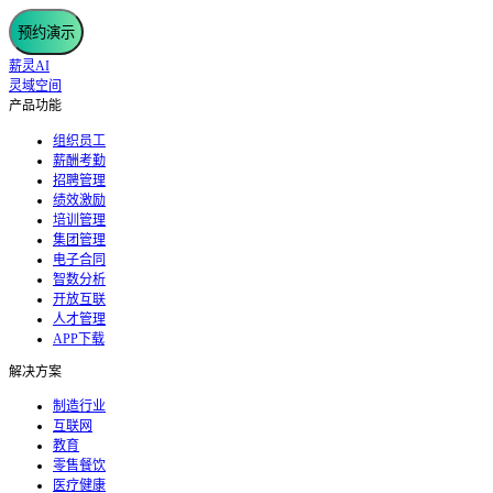
预约演示
薪灵AI
灵域空间
产品功能
组织员工
薪酬考勤
招聘管理
绩效激励
培训管理
集团管理
电子合同
智数分析
开放互联
人才管理
APP下载
解决方案
制造行业
互联网
教育
零售餐饮
医疗健康