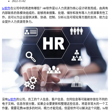
2022-11-02
hr软件
在公司中的用途有哪些？
软件是以人力资源为核心设计研发而成，由具有
HR
内部联系的各模块组成的，能够用来搜集、处理、储存和发布等人力资源事务性工
作，且可以为企业提供决策、协调、控制、分析以及可视化等方面的支持，助力企
业提升人力资源竞争力。
没有
hr软件
的公司，员工的个人信息、客户信息、合同信息等可能被存放在不同的
电子文档，信息存放分散，如果企业要更新和整理这些信息，将是非常大的一个工
作量，需要花费
很多的时间、精力才能完成。但是软件可以解决这个问题，
软
HR
hr