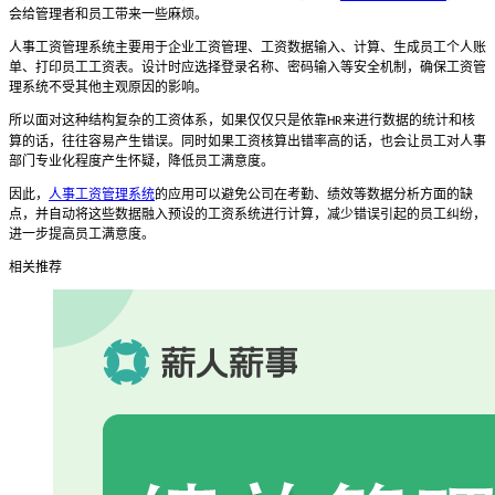
会给管理者和员工带来一些麻烦。
人事工资管理系统主要用于企业工资管理、工资数据输入、计算、生成员工个人账
单、打印员工工资表。设计时应选择登录名称、密码输入等安全机制，确保工资管
理系统不受其他主观原因的影响。
所以面对这种结构复杂的工资体系，如果仅仅只是依靠
来进行数据的统计和核
HR
算的话，往往容易产生错误。同时如果工资核算出错率高的话，也会让员工对人事
部门专业化程度产生怀疑，降低员工满意度。
因此，
人事工资管理系统
的应用可以避免公司在考勤、绩效等数据分析方面的缺
点，并自动将这些数据融入预设的工资系统进行计算，减少错误引起的员工纠纷，
进一步提高员工满意度。
相关推荐