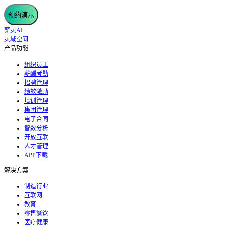
预约演示
薪灵AI
灵域空间
产品功能
组织员工
薪酬考勤
招聘管理
绩效激励
培训管理
集团管理
电子合同
智数分析
开放互联
人才管理
APP下载
解决方案
制造行业
互联网
教育
零售餐饮
医疗健康