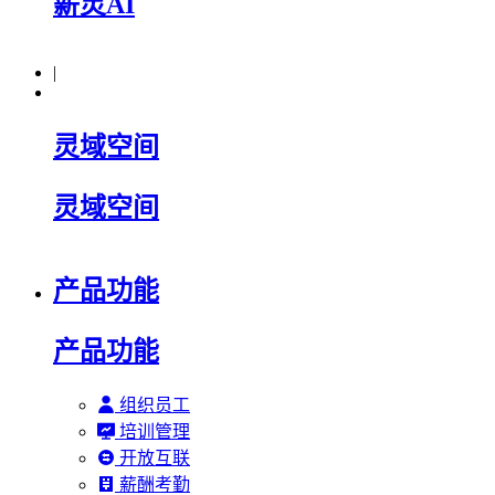
薪灵AI
|
灵域空间
灵域空间
产品功能
产品功能
组织员工
培训管理
开放互联
薪酬考勤