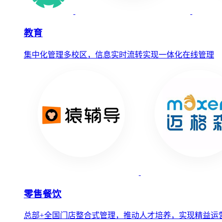
教育
集中化管理多校区，信息实时流转实现一体化在线管理
零售餐饮
总部+全国门店整合式管理，推动人才培养，实现精益运