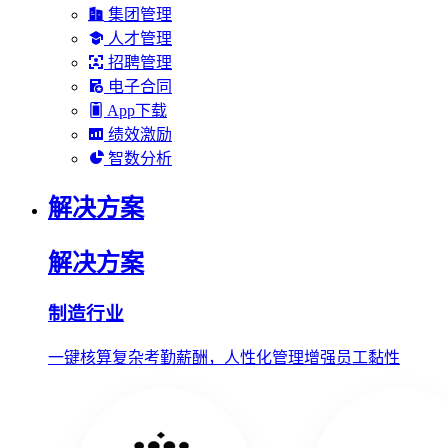
集团管理
人才管理
招聘管理
电子合同
App下载
绩效激励
智数分析
解决方案
解决方案
制造行业
一键核算复杂考勤薪酬，人性化管理增强员工黏性