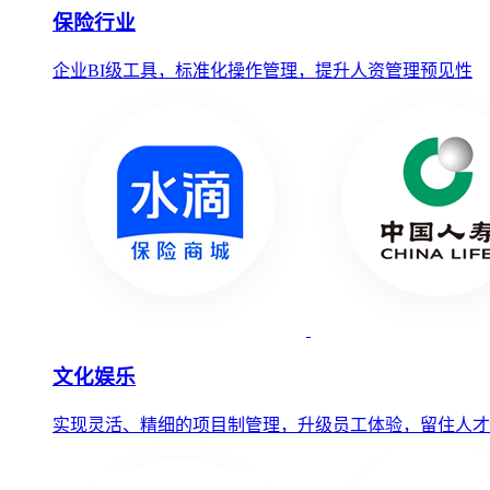
保险行业
企业BI级工具，标准化操作管理，提升人资管理预见性
文化娱乐
实现灵活、精细的项目制管理，升级员工体验，留住人才