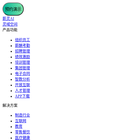
预约演示
薪灵AI
灵域空间
产品功能
组织员工
薪酬考勤
招聘管理
绩效激励
培训管理
集团管理
电子合同
智数分析
开放互联
人才管理
APP下载
解决方案
制造行业
互联网
教育
零售餐饮
医疗健康