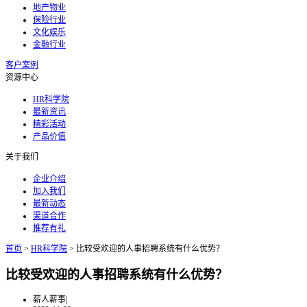
地产物业
保险行业
文化娱乐
金融行业
客户案例
资源中心
HR科学院
最新资讯
精彩活动
产品价值
关于我们
企业介绍
加入我们
最新动态
渠道合作
推荐有礼
首页
>
HR科学院
>
比较受欢迎的人事招聘系统有什么优势？
比较受欢迎的人事招聘系统有什么优势？
薪人薪事
|