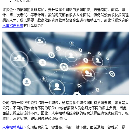
2022-11-09
许多企业的招聘团队非常忙，要升级每个网站的招聘职位，筛选简历、面试、审
计、第二次考试、再审计等，虽然每天都有很多人来面试，但仍然没有很快招聘理
想的人才，所以需要一款高效的管理软件配合企业进行招聘工作，那比较受欢迎的
人事招聘系统
有什么优势？
公司招聘一般很少说只招聘一个职位，通常是多个职位同时有招聘要求，如果是大
公司，不同的职位会有不同的职位
HR
或者招聘人员必须对不同的雇主负责，因此
面试过程应该设计不同。因此，
人事招聘系统
定制的招聘过程应确保实际操作、标
准化、及时实施，即招聘过程必须标准化。
人事招聘系统
可实现招聘岗位一键发布、简历一键下载、面试通知一键推送、提