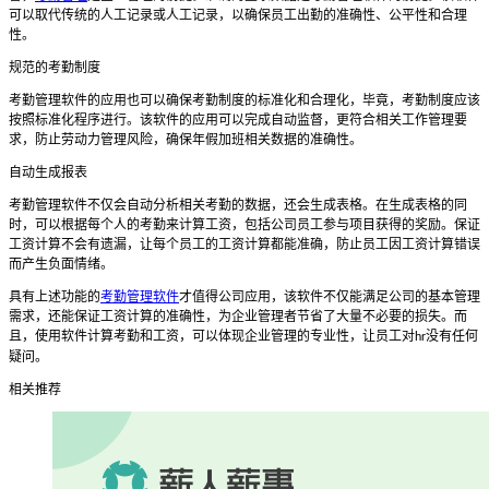
可以取代传统的人工记录或人工记录，以确保员工出勤的准确性、公平性和合理
性。
规范的考勤制度
考勤管理软件的应用也可以确保考勤制度的标准化和合理化，毕竟，考勤制度应该
按照标准化程序进行。该软件的应用可以完成自动监督，更符合相关工作管理要
求，防止劳动力管理风险，确保年假加班相关数据的准确性。
自动生成报表
考勤管理软件不仅会自动分析相关考勤的数据，还会生成表格。在生成表格的同
时，可以根据每个人的考勤来计算工资，包括公司员工参与项目获得的奖励。保证
工资计算不会有遗漏，让每个员工的工资计算都能准确，防止员工因工资计算错误
而产生负面情绪。
具有上述功能的
考勤管理软件
才值得公司应用，该软件不仅能满足公司的基本管理
需求，还能保证工资计算的准确性，为企业管理者节省了大量不必要的损失。而
且，使用软件计算考勤和工资，可以体现企业管理的专业性，让员工对
没有任何
hr
疑问。
相关推荐