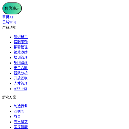
预约演示
薪灵AI
灵域空间
产品功能
组织员工
薪酬考勤
招聘管理
绩效激励
培训管理
集团管理
电子合同
智数分析
开放互联
人才管理
APP下载
解决方案
制造行业
互联网
教育
零售餐饮
医疗健康