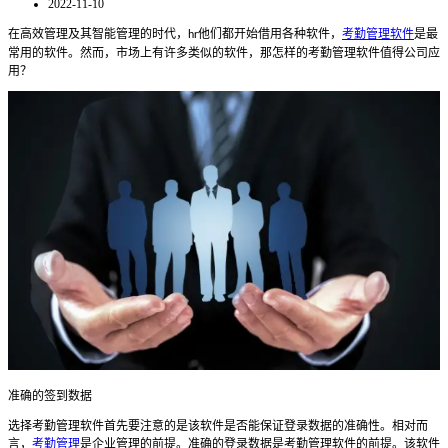
2022-11-10
在高效管理及其智能管理的时代，
他们都开始借用各种软件，
考勤管理软件
是最
hr
常用的软件。然而，市场上有许多类似的软件，那怎样的考勤管理软件值得公司应
用？
准确的签到数据
选择考勤管理软件首先要注意的是该软件是否能保证登录数据的准确性。相对而
言，
考勤管理
是企业管理的前提。准确的登录数据是考勤管理软件的前提。该软件