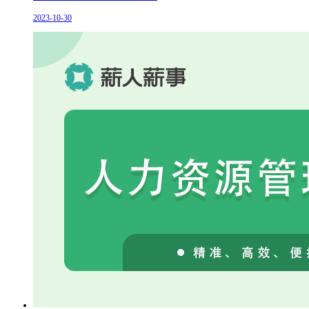
2023-10-30