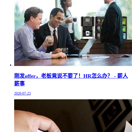
刚发offer，老板竟说不要了！HR怎么办？ - 薪人
薪事
2020-07-23