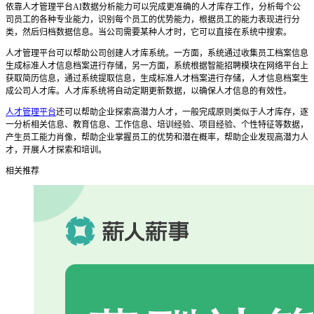
依靠
人才管理平台
AI
数据分析能力可以完成更准确的人才库存工作，分析每个公
司员工的各种专业能力，识别每个员工的优势能力，根据员工的能力表现进行分
类，然后归档数据信息。当公司需要某种人才时，它可以直接在系统中搜索。
人才管理平台
可以帮助公司创建人才库系统。一方面，系统通过收集员工档案信息
生成标准人才信息档案进行存储，另一方面，系统根据智能招聘模块在网络平台上
获取简历信息，通过系统提取信息，生成标准人才档案进行存储，人才信息档案生
成公司人才库。人才库系统将自动定期更新数据，以确保人才信息的有效性。
人才管理平台
还可以帮助企业探索高潜力人才，一般完成原则类似于人才库存，逐
一分析相关信息、教育信息、工作信息、培训经验、项目经验、个性特征等数据，
产生员工能力肖像，帮助企业掌握员工的优势和潜在概率，帮助企业发现高潜力人
才，开展人才探索和培训。
相关推荐