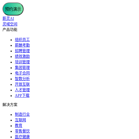
预约演示
薪灵AI
灵域空间
产品功能
组织员工
薪酬考勤
招聘管理
绩效激励
培训管理
集团管理
电子合同
智数分析
开放互联
人才管理
APP下载
解决方案
制造行业
互联网
教育
零售餐饮
医疗健康