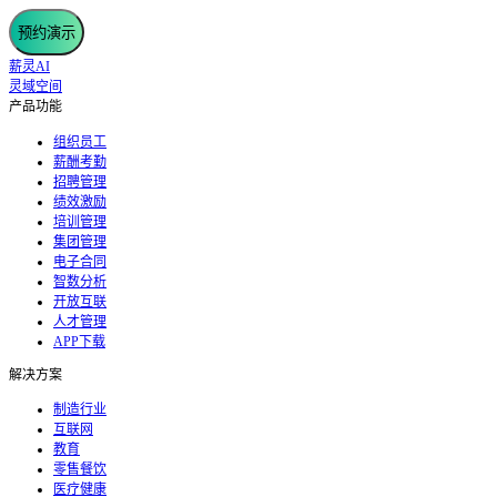
预约演示
薪灵AI
灵域空间
产品功能
组织员工
薪酬考勤
招聘管理
绩效激励
培训管理
集团管理
电子合同
智数分析
开放互联
人才管理
APP下载
解决方案
制造行业
互联网
教育
零售餐饮
医疗健康