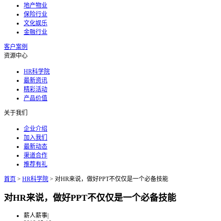
地产物业
保险行业
文化娱乐
金融行业
客户案例
资源中心
HR科学院
最新资讯
精彩活动
产品价值
关于我们
企业介绍
加入我们
最新动态
渠道合作
推荐有礼
首页
>
HR科学院
>
对HR来说，做好PPT不仅仅是一个必备技能
对HR来说，做好PPT不仅仅是一个必备技能
薪人薪事
|