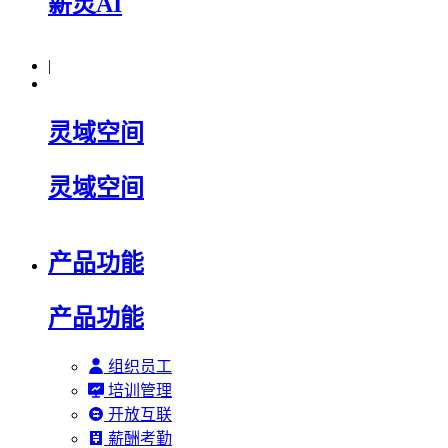
薪灵AI
|
灵域空间
灵域空间
产品功能
产品功能
组织员工
培训管理
开放互联
薪酬考勤