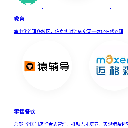
教育
集中化管理多校区，信息实时流转实现一体化在线管理
零售餐饮
总部+全国门店整合式管理，推动人才培养，实现精益运