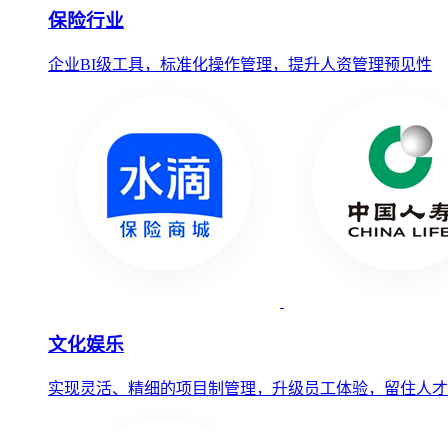
保险行业
企业BI级工具，标准化操作管理，提升人资管理预见性
文化娱乐
实现灵活、精细的项目制管理，升级员工体验，留住人才