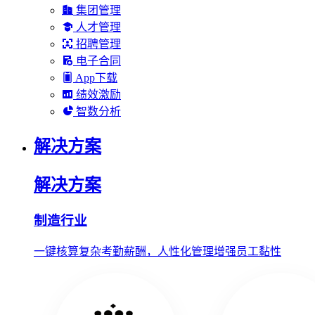
集团管理
人才管理
招聘管理
电子合同
App下载
绩效激励
智数分析
解决方案
解决方案
制造行业
一键核算复杂考勤薪酬，人性化管理增强员工黏性