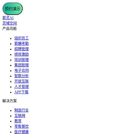
预约演示
薪灵AI
灵域空间
产品功能
组织员工
薪酬考勤
招聘管理
绩效激励
培训管理
集团管理
电子合同
智数分析
开放互联
人才管理
APP下载
解决方案
制造行业
互联网
教育
零售餐饮
医疗健康