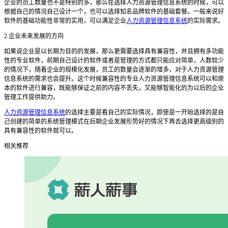
企业的员工数量也不是特别的多，那么在选择
人力资源管理信息系统
的时候，可以
根据自己的情况自己设计一个，也可以选择知名品牌软件的基础套餐。一般来说好
软件的基础功能性非常的实用，可以满足企业
人力资源管理信息系统
的实际需求。
2.
企业未来发展的方向
如果说企业是以长期为目的的发展，那么更需要选择具有兼容性，并且拥有多功能
性的专业软件，前期自己设计的软件或者是管理的方式都只能应对简单，人数较少
的情况下，随着企业的规模化发展，员工的数量会逐渐的增多，对于
人力资源管理
信息系统
的需求也会提升。这个时候兼容性的专业
人力资源管理信息系统
可以和原
本的软件进行兼容，既能够保证之前的内容不丢失，又能够智能化的为以后的企业
管理工作提供助力。
人力资源管理信息系统
的选择主要是看自己的实际情况，即使是一开始选择的是自
己创建的简单的系统管理模式在后期企业发展形势好的情况下再去选择更高级别的
具有兼容性的软件就可以。
相关推荐