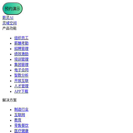
预约演示
薪灵AI
灵域空间
产品功能
组织员工
薪酬考勤
招聘管理
绩效激励
培训管理
集团管理
电子合同
智数分析
开放互联
人才管理
APP下载
解决方案
制造行业
互联网
教育
零售餐饮
医疗健康