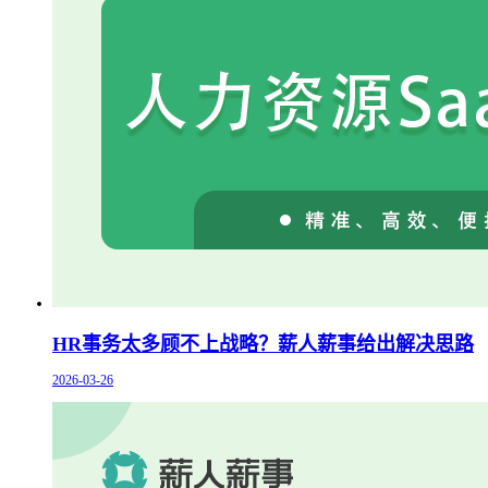
HR事务太多顾不上战略？薪人薪事给出解决思路
2026-03-26