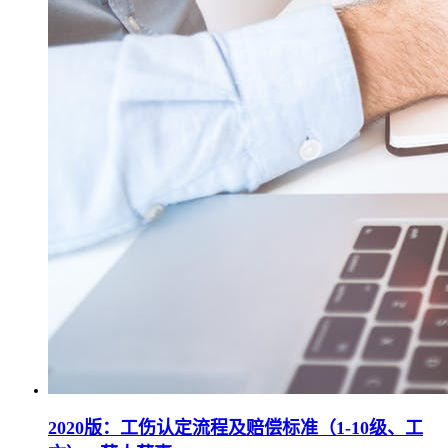
2020版：工伤认定流程及赔偿标准（1-10级、工