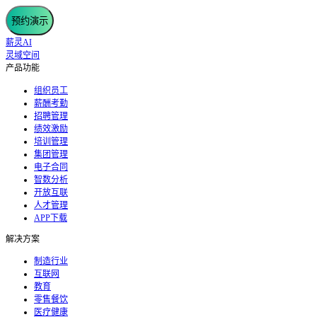
预约演示
薪灵AI
灵域空间
产品功能
组织员工
薪酬考勤
招聘管理
绩效激励
培训管理
集团管理
电子合同
智数分析
开放互联
人才管理
APP下载
解决方案
制造行业
互联网
教育
零售餐饮
医疗健康