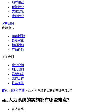
地产物业
保险行业
文化娱乐
金融行业
客户案例
资源中心
HR科学院
最新资讯
精彩活动
产品价值
关于我们
企业介绍
加入我们
最新动态
渠道合作
推荐有礼
首页
>
HR科学院
>
ehr人力系统的实施都有哪些难点？
ehr人力系统的实施都有哪些难点？
薪人薪事
|