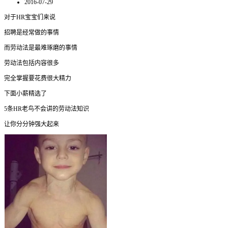
2016-07-29
对于HR宝宝们来说
招聘是经常做的事情
而劳动法是最难琢磨的事情
劳动法包括内容很多
完全掌握要花费很大精力
下面小薪精选了
5条HR老鸟不会讲的劳动法知识
让你分分钟强大起来