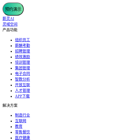
预约演示
薪灵AI
灵域空间
产品功能
组织员工
薪酬考勤
招聘管理
绩效激励
培训管理
集团管理
电子合同
智数分析
开放互联
人才管理
APP下载
解决方案
制造行业
互联网
教育
零售餐饮
医疗健康