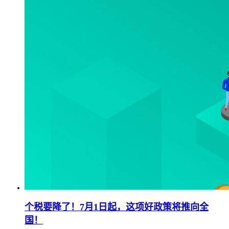
个税要降了！7月1日起，这项好政策将推向全
国！