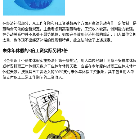
在经济补偿部分，从工作年限和月工资基数两个方面对高端劳动者作一定限制，是
劳动合同法的全新规定，主要考虑到高端劳动者，工资收入较高，谈判能力较强，
在劳动关系中并不总处于弱势地位，如果完全适用经济补偿的规定，用人单位负担
太重，也体现不出经济补偿的性质和特点，故立法时做了上述规定。
未休年休假的3倍工资实际另附2倍
《企业职工带薪年休假实施办法》第十条规定，用人单位经职工同意不安排年休假
或者安排职工年休假天数少于应休年休假天数，应当在本年度内对职工应休未休年
休假天数，按照其日工资收入的300%支付未休年休假工资报酬，其中包含用人单
位支付职工正常工作期间的工资收入。