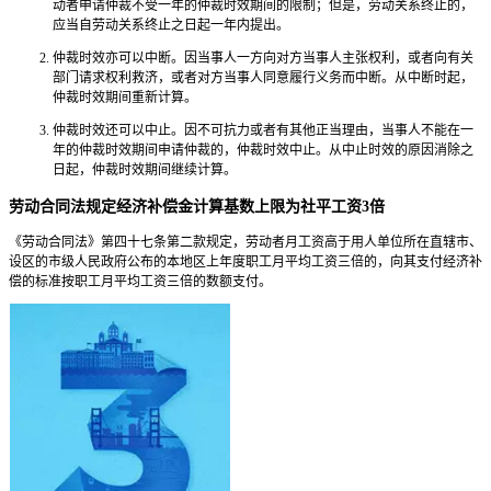
动者申请仲裁不受一年的仲裁时效期间的限制；但是，劳动关系终止的，
应当自劳动关系终止之日起一年内提出。
仲裁时效亦可以中断。因当事人一方向对方当事人主张权利，或者向有关
部门请求权利救济，或者对方当事人同意履行义务而中断。从中断时起，
仲裁时效期间重新计算。
仲裁时效还可以中止。因不可抗力或者有其他正当理由，当事人不能在一
年的仲裁时效期间申请仲裁的，仲裁时效中止。从中止时效的原因消除之
日起，仲裁时效期间继续计算。
劳动合同法规定经济补偿金计算基数上限为社平工资3倍
《劳动合同法》第四十七条第二款规定，劳动者月工资高于用人单位所在直辖市、
设区的市级人民政府公布的本地区上年度职工月平均工资三倍的，向其支付经济补
偿的标准按职工月平均工资三倍的数额支付。