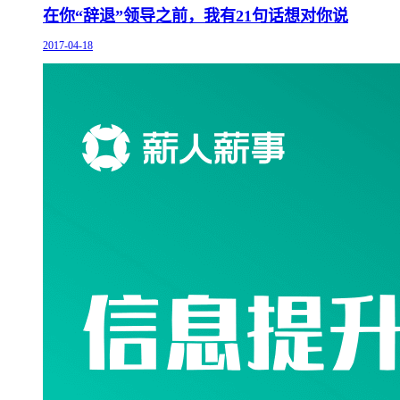
在你“辞退”领导之前，我有21句话想对你说
2017-04-18