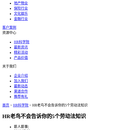
地产物业
保险行业
文化娱乐
金融行业
客户案例
资源中心
HR科学院
最新资讯
精彩活动
产品价值
关于我们
企业介绍
加入我们
最新动态
渠道合作
推荐有礼
首页
>
HR科学院
>
HR老鸟不会告诉你的5个劳动法知识
HR老鸟不会告诉你的5个劳动法知识
薪人薪事
|