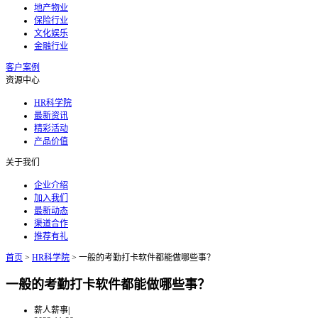
地产物业
保险行业
文化娱乐
金融行业
客户案例
资源中心
HR科学院
最新资讯
精彩活动
产品价值
关于我们
企业介绍
加入我们
最新动态
渠道合作
推荐有礼
首页
>
HR科学院
>
一般的考勤打卡软件都能做哪些事？
一般的考勤打卡软件都能做哪些事？
薪人薪事
|