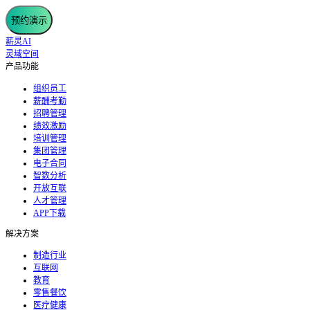
预约演示
薪灵AI
灵域空间
产品功能
组织员工
薪酬考勤
招聘管理
绩效激励
培训管理
集团管理
电子合同
智数分析
开放互联
人才管理
APP下载
解决方案
制造行业
互联网
教育
零售餐饮
医疗健康