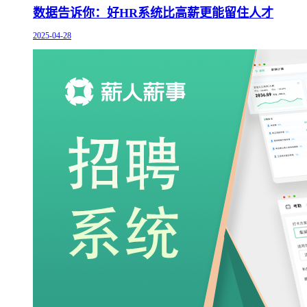
数据告诉你：好HR系统比高薪更能留住人才
2025-04-28