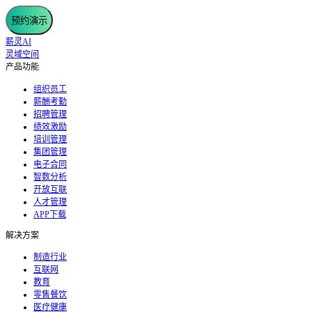
预约演示
薪灵AI
灵域空间
产品功能
组织员工
薪酬考勤
招聘管理
绩效激励
培训管理
集团管理
电子合同
智数分析
开放互联
人才管理
APP下载
解决方案
制造行业
互联网
教育
零售餐饮
医疗健康