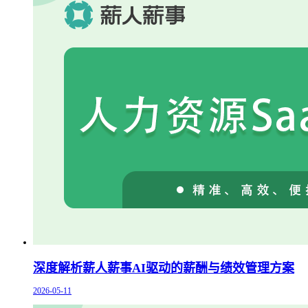
深度解析薪人薪事AI驱动的薪酬与绩效管理方案
2026-05-11