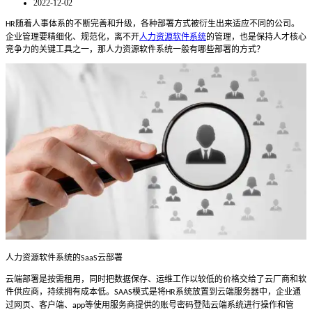
2022-12-02
随着人事体系的不断完善和升级，各种部署方式被衍生出来适应不同的公司。
HR
企业管理要精细化、规范化，离不开
人力资源软件系统
的管理，也是保持人才核心
竞争力的关键工具之一，那人力资源软件系统一般有哪些部署的方式？
人力资源软件系统的
云部署
SaaS
云端部署是按需租用，同时把数据保存、运维工作以较低的价格交给了云厂商和软
件供应商，持续拥有成本低。
模式是将
系统放置到云端服务器中，企业通
SAAS
HR
过网页、客户端、
等使用服务商提供的账号密码登陆云端系统进行操作和管
app