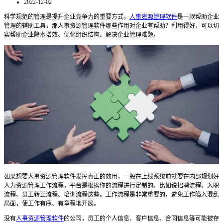
2022-12-02
科学规范的管理是提升企业竞争力的重要方式，
人事资源管理软件
是一款帮助企业
管理的辅助工具，
那人事资源管理软件哪些作用对企业有帮助？
利用得好，可以切
实帮助企业降本增效、优化组织结构、解决企业管理难题
。
如果想要
人事资源管理软件
发挥真正的效用，一般在上线系统前就要在内部规划好
人力资源管理工作流程，
平台
是根据你的流程进行定制的。比如说招聘流程、入职
流程、员工转正流程、培训流程这些。工作流程是非常重要的，避免工作陷入混乱
局面，使工作有序、有章程地开展。
没有
人事资源管理软件
的公司，员工的个人信息、客户信息、合同信息等可能被存