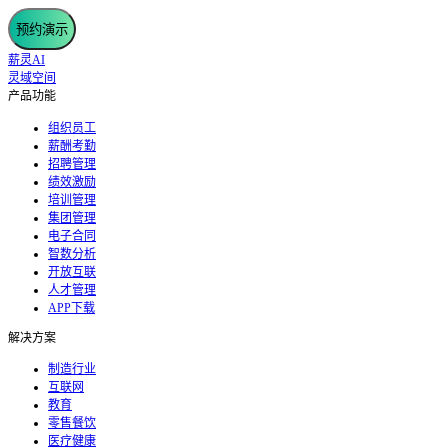
预约演示
薪灵AI
灵域空间
产品功能
组织员工
薪酬考勤
招聘管理
绩效激励
培训管理
集团管理
电子合同
智数分析
开放互联
人才管理
APP下载
解决方案
制造行业
互联网
教育
零售餐饮
医疗健康