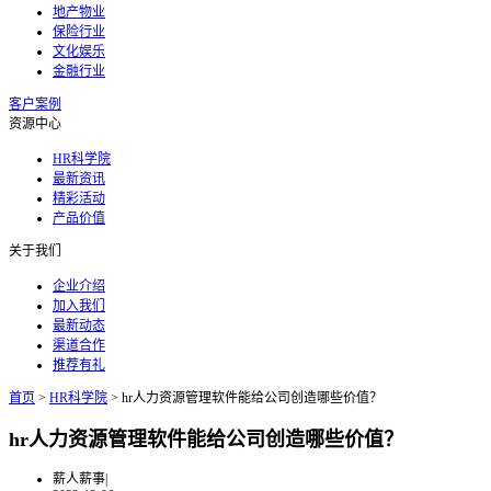
地产物业
保险行业
文化娱乐
金融行业
客户案例
资源中心
HR科学院
最新资讯
精彩活动
产品价值
关于我们
企业介绍
加入我们
最新动态
渠道合作
推荐有礼
首页
>
HR科学院
>
hr人力资源管理软件能给公司创造哪些价值？
hr人力资源管理软件能给公司创造哪些价值？
薪人薪事
|