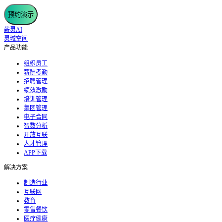
预约演示
薪灵AI
灵域空间
产品功能
组织员工
薪酬考勤
招聘管理
绩效激励
培训管理
集团管理
电子合同
智数分析
开放互联
人才管理
APP下载
解决方案
制造行业
互联网
教育
零售餐饮
医疗健康