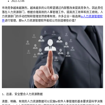
2022-12-06
市场竞争越来越激烈，越来越多的公司希望通过内部整改来提高竞争力，因此责任
落在人力资源部门，根据合理高效的人事管理工作，提高员工效率和员工绩效。人
力资源部门的手动控制和管理显然很难有效，许多企业一般选择
hr人力资源管理软
件
进行管理，那
人力资源管理软件能给公司创造哪些价值？
hr
、迅速、安全整合人力资源数据
1
清楚、明确、有效的人力资源数据可以实施
软件人事管理的基本要求是科学决策
hr