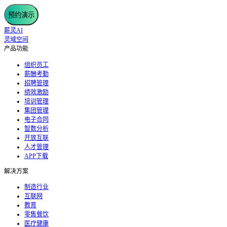
预约演示
薪灵AI
灵域空间
产品功能
组织员工
薪酬考勤
招聘管理
绩效激励
培训管理
集团管理
电子合同
智数分析
开放互联
人才管理
APP下载
解决方案
制造行业
互联网
教育
零售餐饮
医疗健康