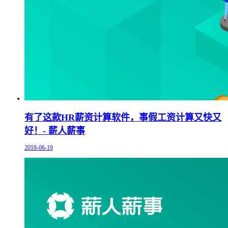
有了这款HR薪资计算软件，事假工资计算又快又
好！- 薪人薪事
2018-06-19