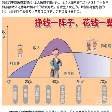
数化月平均缴费工资)/2×本人缴费年限)×1%。 2.个人账户养老金=退休时个人账户
储存额/本人退休年龄相对应的计发月数。有独生子女证的，增加养老金总额的
5%。1998年9月30日及以前参加工作的，另有过渡性养老金。