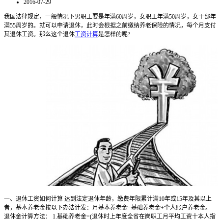
2016-07-29
我国法律规定，一般情况下男职工要是年满60周岁，女职工年满50周岁，女干部年
满55周岁的。就可以申请退休，此时会根据之前缴纳养老保险的情况，每个月支付
其退休工资。那么这个退休
工资计算
是怎样的呢?
一、退休工资如何计算 达到法定退休年龄，缴费年限累计满10年或15年及其以上
者，基本养老金按以下办法计发：月基本养老金=基础养老金+个人账户养老金。
退休金计算方法： 1.基础养老金=(退休时上年度全省在岗职工月平均工资十本人指