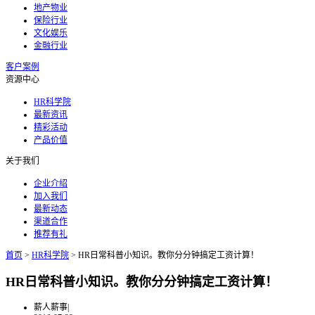
地产物业
保险行业
文化娱乐
金融行业
客户案例
资源中心
HR科学院
最新资讯
精彩活动
产品价值
关于我们
企业介绍
加入我们
最新动态
渠道合作
推荐有礼
首页
>
HR科学院
>
HR日常科普小知识。教你分分钟搞定工资计算！
HR日常科普小知识。教你分分钟搞定工资计算！
薪人薪事
|