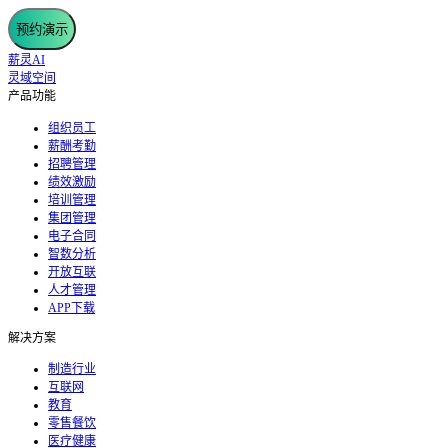
预约演示
薪灵AI
灵域空间
产品功能
组织员工
薪酬考勤
招聘管理
绩效激励
培训管理
集团管理
电子合同
智数分析
开放互联
人才管理
APP下载
解决方案
制造行业
互联网
教育
零售餐饮
医疗健康