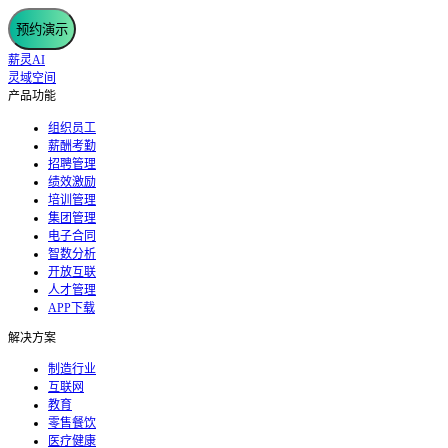
预约演示
薪灵AI
灵域空间
产品功能
组织员工
薪酬考勤
招聘管理
绩效激励
培训管理
集团管理
电子合同
智数分析
开放互联
人才管理
APP下载
解决方案
制造行业
互联网
教育
零售餐饮
医疗健康