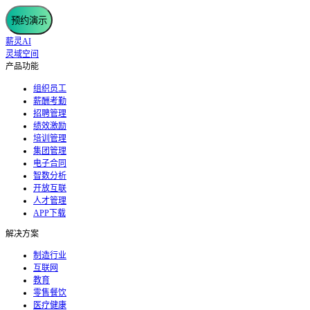
预约演示
薪灵AI
灵域空间
产品功能
组织员工
薪酬考勤
招聘管理
绩效激励
培训管理
集团管理
电子合同
智数分析
开放互联
人才管理
APP下载
解决方案
制造行业
互联网
教育
零售餐饮
医疗健康