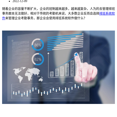
2022-12-09
随着企业的容量不断扩大，企业的班制越来越多，越来越复杂，人为的去管理排班
事务跟本无法做好
，
相对于
传统的
考勤机来
说
，大多数企业反而会选择
排班系统软
件
来管理企业考勤事务
，那企业会使用排班系统软件做什么？