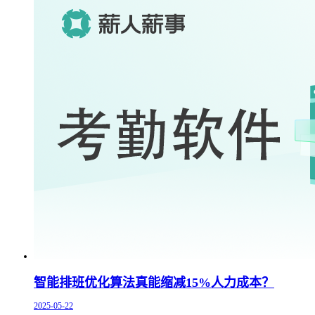
智能排班优化算法真能缩减15%人力成本？
2025-05-22