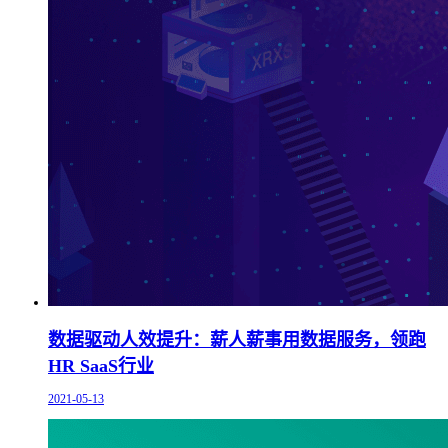
数据驱动人效提升：薪人薪事用数据服务，领跑
HR SaaS行业
2021-05-13