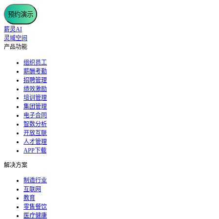
预约演示
薪灵AI
灵域空间
产品功能
组织员工
薪酬考勤
招聘管理
绩效激励
培训管理
集团管理
电子合同
智数分析
开放互联
人才管理
APP下载
解决方案
制造行业
互联网
教育
零售餐饮
医疗健康