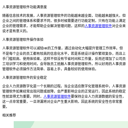
人事资源管理软件功能满意度
随着信息技术的发展，人事资源管理软件的功能越来越全面，功能越来越强大，但
企业之间的管理体系和要求不同，很多时候需要进行功能定制，只有在功能上满足
企业的管理需求，才能帮助企业解决管理问题，这样的
人事资源管理软件
对企业来
说才是有意义的。
人事资源管理软件操作体验
人事资源管理软件可以减轻
的工作量，通过自动化大幅提升管理工作效率。但
HR
不是每个企业的员工都有较高的信息化水平，若是系统设计操作繁琐复杂，而且上
手门槛较高、使用体验差，这样不但没有节省时间和工作量，反而还增加了公司员
工培训学习和使用时间，会导致员工抵触人事资源管理软件。所以好用的人事资源
管理软件必须操作方法简单、容易上手，具备较好的使用体验。
人事资源管理软件的安全稳定
企业人力资源数字化是一个长期的过程。当企业适应数字化管理系统中，人事资源
管理软件如果经常出现问题或故障，会严重影响企业的正常运行，因此系统的稳定
性就显得尤为重要。同时，
人事资源管理软件
要保持企业人力资源数据的安全性，
这一点非常重要，一旦泄漏将对企业产生重大影响，因此系统的安全性也非常重
要。
相关推荐