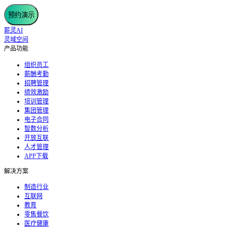
预约演示
薪灵AI
灵域空间
产品功能
组织员工
薪酬考勤
招聘管理
绩效激励
培训管理
集团管理
电子合同
智数分析
开放互联
人才管理
APP下载
解决方案
制造行业
互联网
教育
零售餐饮
医疗健康